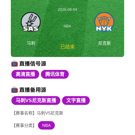
2026-06-04
08:30:00
NBA
马刺
尼克斯
已结束
高清直播
腾讯体育
马刺vs尼克斯 NBA
马刺VS尼克斯直播
文字直播
【赛事名称】马刺VS尼克斯
【赛事分类】
NBA