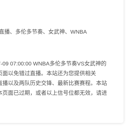
直播、多伦多节奏、女武神、WNBA
9 07:00:00 WNBA多伦多节奏VS女武神的
页面以免错过直播。本站还为您提供相关
直播以及两队历史交锋、最新比赛赛程。本站
本页面已过期，或者以上信号位都无效，请进