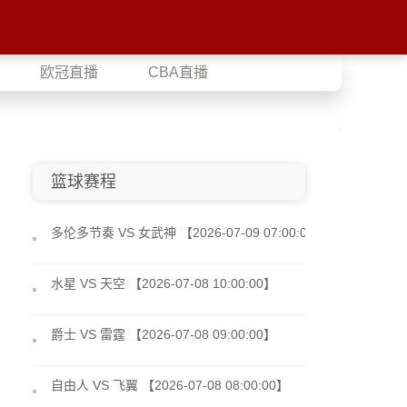
欧冠直播
CBA直播
篮球赛程
多伦多节奏 VS 女武神 【2026-07-09 07:00:00】
水星 VS 天空 【2026-07-08 10:00:00】
爵士 VS 雷霆 【2026-07-08 09:00:00】
自由人 VS 飞翼 【2026-07-08 08:00:00】