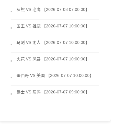
灰熊 VS 老鹰 【2026-07-08 07:00:00】
国王 VS 雄鹿 【2026-07-07 10:00:00】
马刺 VS 湖人 【2026-07-07 10:00:00】
火花 VS 风暴 【2026-07-07 10:00:00】
墨西哥 VS 美国 【2026-07-07 10:00:00】
爵士 VS 灰熊 【2026-07-07 09:00:00】