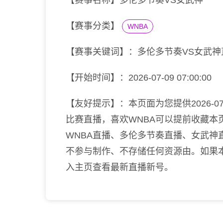
【赛事名称】多伦多节奏VS女武神
【赛事分类】
WNBA
【赛事关键词】：多伦多节奏VS女武神
【开始时间】：2026-07-09 07:00:00
【友好提示】：本页面为您提供2026-07-0
比赛直播，喜欢WNBA可以提前收藏本
WNBA直播、多伦多节奏直播、女武神
不参与制作、不存储任何资源由。如果
入主页查看最新直播新号。