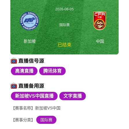
2026-06-05
19:30:00
国际赛
新加坡
中国
已结束
高清直播
腾讯体育
新加坡vs中国 国际赛
新加坡VS中国直播
文字直播
【赛事名称】新加坡VS中国
【赛事分类】
国际赛