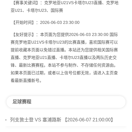
【赛事关键词】：克罗地亚U21VS卡塔尔U23直播、克罗地
亚U21、卡塔尔U23、国际赛
【开始时间】：2026-06-03 23:30:00
【友好提示】：本页面为您提供2026-06-03 23:30:00 国际
赛克罗地亚U21VS卡塔尔U23的比赛直播，喜欢国际赛可以
提前收藏本页面以免错过直播。本站还为您提供相关国际赛
直播、克罗地亚U21直播、卡塔尔U23直播以及两队历史交
锋、最新比赛赛程。本站不参与制作、不存储任何资源由。
如果本页面已过期，或者以上信号位都无效，请进入主页查
看最新直播新号。
足球赛程
列支敦士登 VS 塞浦路斯 【2026-06-07 21:00:00】