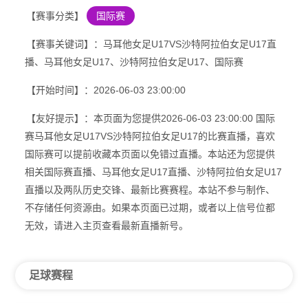
【赛事分类】
国际赛
【赛事关键词】：马耳他女足U17VS沙特阿拉伯女足U17直
播、马耳他女足U17、沙特阿拉伯女足U17、国际赛
【开始时间】：2026-06-03 23:00:00
【友好提示】：本页面为您提供2026-06-03 23:00:00 国际
赛马耳他女足U17VS沙特阿拉伯女足U17的比赛直播，喜欢
国际赛可以提前收藏本页面以免错过直播。本站还为您提供
相关国际赛直播、马耳他女足U17直播、沙特阿拉伯女足U17
直播以及两队历史交锋、最新比赛赛程。本站不参与制作、
不存储任何资源由。如果本页面已过期，或者以上信号位都
无效，请进入主页查看最新直播新号。
足球赛程