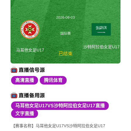
2026-06-03
23:00:00
国际赛
沙特阿拉伯女足U17
马耳他女足U17
已结束
高清直播
腾讯体育
马耳他女足U17vs沙
特阿拉伯女足U17 国
际赛
马耳他女足U17VS沙特阿拉伯女足U17直播
文字直播
【赛事名称】马耳他女足U17VS沙特阿拉伯女足U17