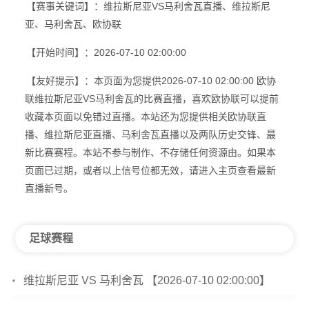
【赛事关键词】：维拉斯尼亚VS马利舍瓦直播、维拉斯尼
亚、马利舍瓦、欧协联
【开始时间】：2026-07-10 02:00:00
【友好提示】：本页面为您提供2026-07-10 02:00:00 欧协
联维拉斯尼亚VS马利舍瓦的比赛直播，喜欢欧协联可以提前
收藏本页面以免错过直播。本站还为您提供相关欧协联直
播、维拉斯尼亚直播、马利舍瓦直播以及两队历史交锋、最
新比赛赛程。本站不参与制作、不存储任何资源由。如果本
页面已过期，或者以上信号位都无效，请进入主页查看最新
直播新号。
足球赛程
维拉斯尼亚 VS 马利舍瓦 【2026-07-10 02:00:00】