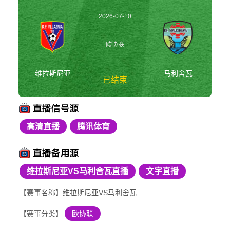
2026-07-10
02:00:00
欧协联
维拉斯尼亚
马利舍瓦
已结束
高清直播
腾讯体育
维拉斯尼亚vs马利舍
瓦 欧协联
维拉斯尼亚VS马利舍瓦直播
文字直播
【赛事名称】维拉斯尼亚VS马利舍瓦
【赛事分类】
欧协联