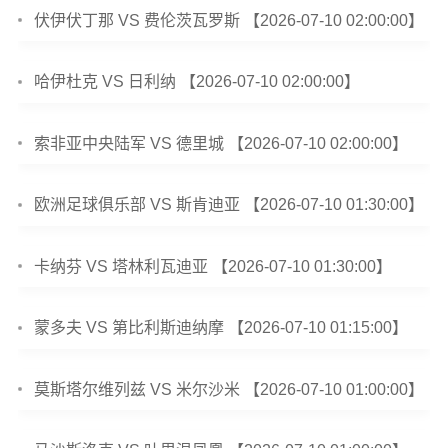
伏伊伏丁那 VS 费伦茨瓦罗斯 【2026-07-10 02:00:00】
哈伊杜克 VS 日利纳 【2026-07-10 02:00:00】
索非亚中央陆军 VS 德里城 【2026-07-10 02:00:00】
欧洲足球俱乐部 VS 斯肯迪亚 【2026-07-10 01:30:00】
卡纳芬 VS 塔林利瓦迪亚 【2026-07-10 01:30:00】
蒙多夫 VS 第比利斯迪纳摩 【2026-07-10 01:15:00】
莫斯塔尔维列兹 VS 米尔沙米 【2026-07-10 01:00:00】