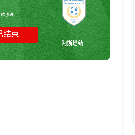
欧协联
已结束
阿斯塔纳
地拉那迪纳摩vs阿斯塔纳 欧协联