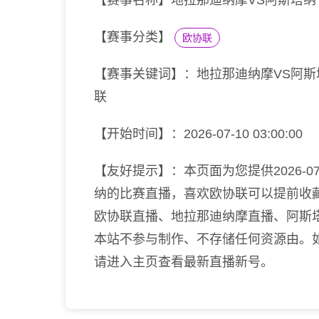
【赛事名称】地拉那迪纳摩VS阿斯塔纳
【赛事分类】
欧协联
【赛事关键词】：地拉那迪纳摩VS阿
联
【开始时间】：2026-07-10 03:00:00
【友好提示】：本页面为您提供2026-07-
纳的比赛直播，喜欢欧协联可以提前收
欧协联直播、地拉那迪纳摩直播、阿斯
本站不参与制作、不存储任何资源由。
请进入主页查看最新直播新号。