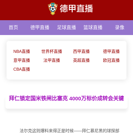
首页
德甲直播
足球直播
篮球直播
录像
资讯
NBA直播
世界杯直播
西甲直播
德甲直播
意甲直播
法甲直播
英超直播
欧冠直播
CBA直播
拜仁锁定国米铁闸比塞克 4000万标价成转会关键
法尔克这则爆料来得正是时候——拜仁慕尼黑的球探部