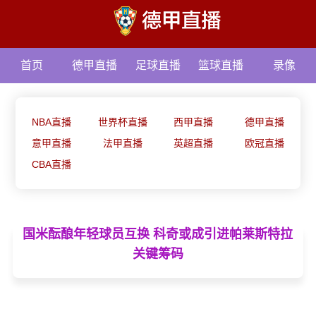
首页
德甲直播
足球直播
篮球直播
录像
资讯
NBA直播
世界杯直播
西甲直播
德甲直播
意甲直播
法甲直播
英超直播
欧冠直播
CBA直播
国米酝酿年轻球员互换 科奇或成引进帕莱斯特拉
关键筹码