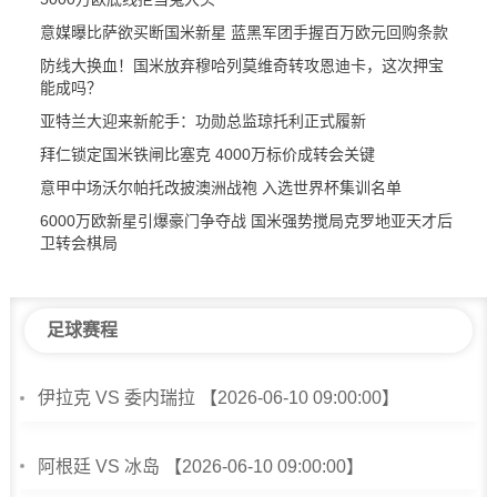
意媒曝比萨欲买断国米新星 蓝黑军团手握百万欧元回购条款
防线大换血！国米放弃穆哈列莫维奇转攻恩迪卡，这次押宝
能成吗？
亚特兰大迎来新舵手：功勋总监琼托利正式履新
拜仁锁定国米铁闸比塞克 4000万标价成转会关键
意甲中场沃尔帕托改披澳洲战袍 入选世界杯集训名单
6000万欧新星引爆豪门争夺战 国米强势搅局克罗地亚天才后
卫转会棋局
足球赛程
伊拉克 VS 委内瑞拉 【2026-06-10 09:00:00】
阿根廷 VS 冰岛 【2026-06-10 09:00:00】