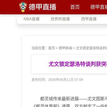
首页
德甲直
NBA直播
世界杯直播
西甲直播
当前位置：
首页
>
德甲新闻
>
尤文锁定瑟洛特谈判获
尤文锁定瑟洛特谈判获突破
发布时间：2026年06月11日 07:09
都灵城传来最新进展——尤文图斯与
《都灵体育报》透露，双方敲定了一份极