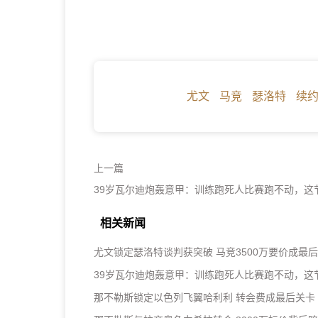
尤文
马竞
瑟洛特
续
上一篇
39岁瓦尔迪炮轰意甲：训练跑死人比赛跑不动，这
相关新闻
尤文锁定瑟洛特谈判获突破 马竞3500万要价成最
39岁瓦尔迪炮轰意甲：训练跑死人比赛跑不动，这
那不勒斯锁定以色列飞翼哈利利 转会费成最后关卡