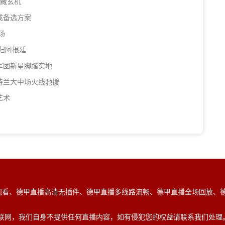
暗藏玄机
成备选方案
场
归阿根廷
军团新星脚踏实地
特兰大中场火线驰援
艺术
观看、德甲直播高清无插件、德甲直播多线路流畅、德甲直播全场回放、
号均来自互联网，我们自身不提供任何直播内容，如有侵犯您的权益请联系我们处理