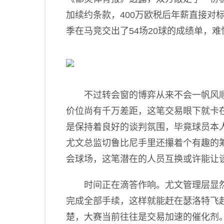
加续约条款，400万欧税后年薪直接对
季在马竞交出了54场20球的成绩单，
不过转会窗的博弈从来不会一帆风顺。
价位尚有千万差距，这笔交易眼下就卡
是保持着良好的谈判氛围，毕竟球员本
尤文总监切鲁比尼手里还攥着个有趣的
会球场，这笔潜在的人员互换或许能让
时间正在滴答作响。尤文管理层显然希
完成全部手续，这样就能赶在瑟洛特飞
楚，大赛当前往往是交易加速的催化剂