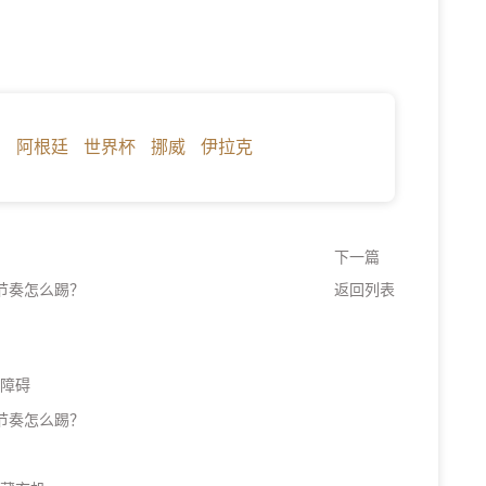
约
阿根廷
世界杯
挪威
伊拉克
下一篇
节奏怎么踢？
返回列表
后障碍
节奏怎么踢？