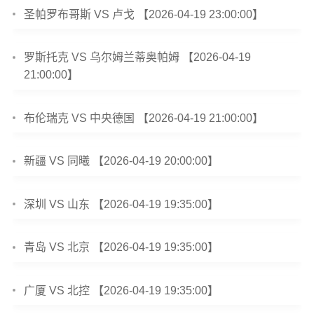
圣帕罗布哥斯 VS 卢戈 【2026-04-19 23:00:00】
罗斯托克 VS 乌尔姆兰蒂奥帕姆 【2026-04-19
21:00:00】
布伦瑞克 VS 中央德国 【2026-04-19 21:00:00】
新疆 VS 同曦 【2026-04-19 20:00:00】
深圳 VS 山东 【2026-04-19 19:35:00】
青岛 VS 北京 【2026-04-19 19:35:00】
广厦 VS 北控 【2026-04-19 19:35:00】