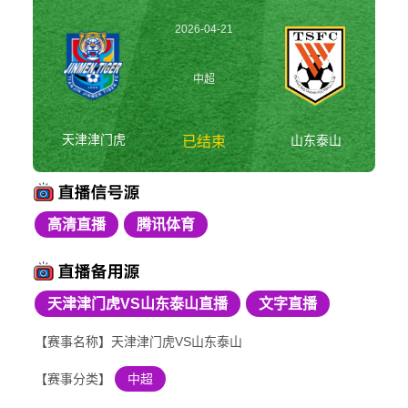
2026-04-21
20:00:00
中超
天津津门虎
山东泰山
已结束
高清直播
腾讯体育
天津津门虎vs山东泰
山 中超
天津津门虎VS山东泰山直播
文字直播
【赛事名称】天津津门虎VS山东泰山
【赛事分类】
中超