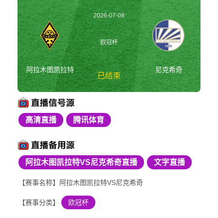
2026-07-08
23:00:00
欧冠杯
阿拉木图凯拉特
尼克希奇
已结束
高清直播
腾讯体育
阿拉木图凯拉特vs尼
克希奇 欧冠杯
阿拉木图凯拉特VS尼克希奇直播
文字直播
【赛事名称】阿拉木图凯拉特VS尼克希奇
【赛事分类】
欧冠杯