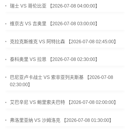
瑞士 VS 哥伦比亚 【2026-07-08 04:00:00】
维京古 VS 吉奥里 【2026-07-08 03:00:00】
克拉克斯维克 VS 阿特比森 【2026-07-08 02:45:00】
泰科奥里 VS 拉恩 【2026-07-08 02:30:00】
巴尼亚卢卡战士 VS 索非亚列夫斯基 【2026-07-08
02:30:00】
艾巴辛尼 VS 鲍里索夫巴特 【2026-07-08 02:00:00】
弗洛里亚纳 VS 沙姆洛克 【2026-07-08 01:30:00】